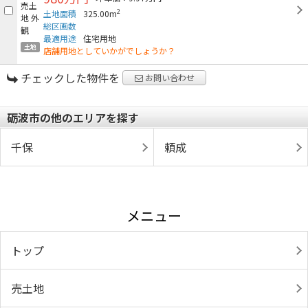
2
土地面積
325.00m
総区画数
最適用途
住宅用地
土地
店舗用地としていかがでしょうか？
チェックした物件を
お問い合わせ
砺波市の他のエリアを探す
千保
頼成
メニュー
トップ
売土地