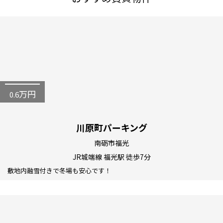
万円
0.6
川原町パーキング
南砺市福光
JR城端線 福光駅 徒歩7分
敷地内融雪付きで冬場も安心です！