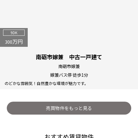
9DK
万円
300
南砺市嫁兼 中古一戸建て
南砺市嫁兼
嫁兼バス停 徒歩1分
のどかな雰囲気！自然豊かな環境が魅力です。
売買物件をもっと見る
おすすめ賃貸物件