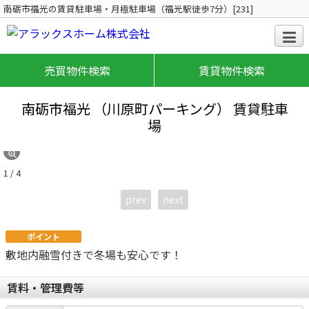
南砺市福光の賃貸駐車場・月極駐車場（福光駅徒歩7分）[231]
売買物件検索
賃貸物件検索
南砺市福光 （川原町パーキング）
賃貸駐車
場
1 / 4
prev
next
ポイント
敷地内融雪付きで冬場も安心です！
賃料・管理費等