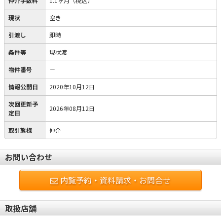
仲介手数料
1.1ヶ月（税込）
現状
空き
引渡し
即時
条件等
現状渡
物件番号
－
情報公開日
2020年10月12日
次回更新予
2026年08月12日
定日
取引態様
仲介
お問い合わせ
内覧予約・資料請求・お問合せ
取扱店舗