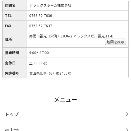
店舗名
アラックスホーム株式会社
TEL
0763-52-7636
FAX
0763-52-7637
南砺市福光（栄町）1036-2 アラックスビル福光１F-D
住所
地図を表示
営業時間
9:00～17:00
定休日
土・日・祝
免許番号
富山県知事（6）第2450号
メニュー
トップ
売土地