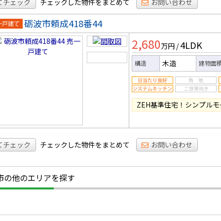
てチェック
チェックした物件をまとめて
お問い合わせ
砺波市頼成418番44
一戸建
2,680
4LDK
万円
/
木造
構造
建物面
ZEH基準住宅！シンプル
てチェック
チェックした物件をまとめて
お問い合わせ
市の他のエリアを探す