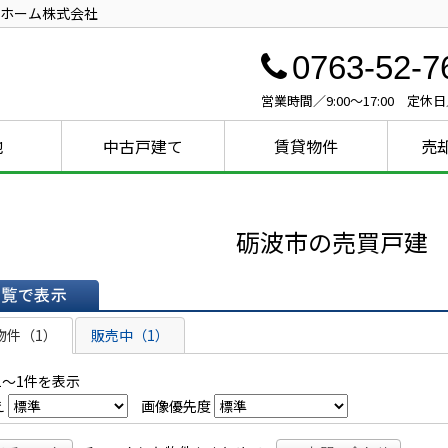
ホーム株式会社
0763-52-7
営業時間／9:00～17:00 定
地
中古戸建て
賃貸物件
売
砺波市の売買戸建
表示
物件（1）
販売中（1）
1～1件を表示
え
画像優先度