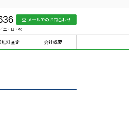
636
メールでのお問合わせ
休日／土・日・祝
却無料査定
会社概要