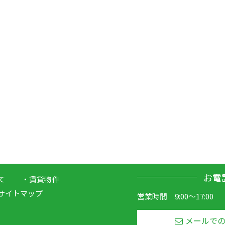
お電
て
賃貸物件
サイトマップ
営業時間 9:00～17:00
メールで